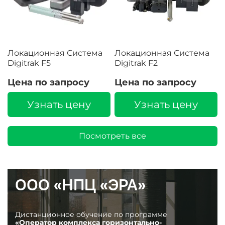
Локационная Система
Локационная Система
Digitrak F5
Digitrak F2
Цена по запросу
Цена по запросу
Узнать цену
Узнать цену
Посмотреть все
ООО «НПЦ «ЭРА»
Дистанционное обучение по программе
«Оператор комплекса горизонтально-