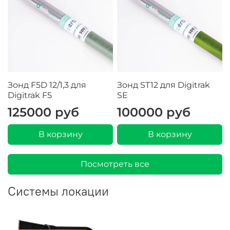
Зонд F5D 12/1,3 для
Зонд ST12 для Digitrak
Digitrak F5
SE
125000 руб
100000 руб
В корзину
В корзину
Посмотреть все
Системы локации