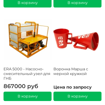
В корзину
В корзину
ERA 5000 - Насосно-
Воронка Марша с
смесительный узел для
мерной кружкой
ГНБ
867000 руб
Цена по запросу
В корзину
В корзину