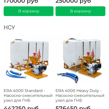
170000 руб
250000 руб
В корзину
В корзину
НСУ
ERA 4000 Standard -
ERA 4000 Heavy Duty -
Насосно-смесительный
Насосно-смесительный
узел для ГНБ
узел для ГНБ
442250 руб
576450 руб