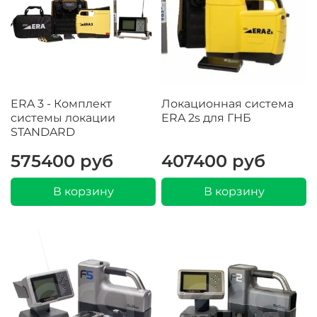
ERA 3 - Комплект
Локационная система
системы локации
ERA 2s для ГНБ
STANDARD
575400 руб
407400 руб
В корзину
В корзину