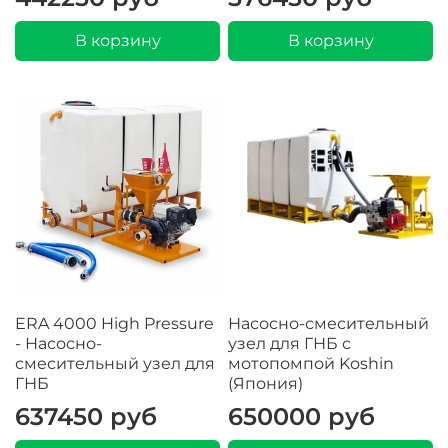
В корзину
В корзину
ERA 4000 High Pressure
Насосно-смесительный
- Насосно-
узел для ГНБ с
смесительный узел для
мотопомпой Koshin
ГНБ
(Япония)
637450 руб
650000 руб