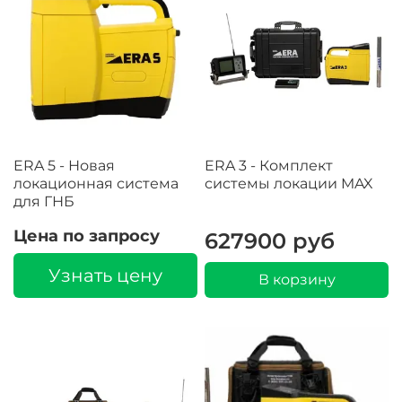
ERA 5 - Новая
ERA 3 - Комплект
локационная система
системы локации MAX
для ГНБ
Цена по запросу
627900 руб
Узнать цену
В корзину