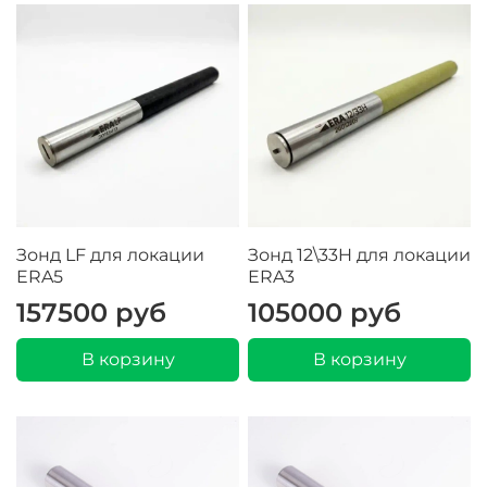
Зонд LF для локации
Зонд 12\33H для локации
ERA5
ERA3
157500 руб
105000 руб
В корзину
В корзину