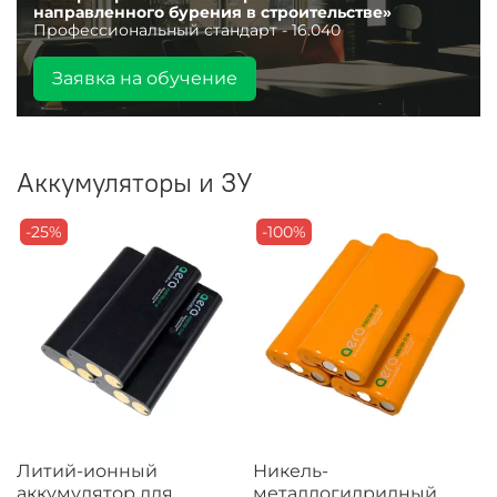
направленного бурения в строительстве»
Профессиональный стандарт - 16.040
Заявка на обучение
Аккумуляторы и ЗУ
-25%
-100%
Литий-ионный
Никель-
аккумулятор для
металлогидридный