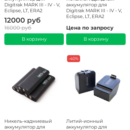
Digitrak MARK III - IV - V,
аккумулятор для
Eclipse, LT, ERA2
Digitrak MARK III - IV - V,
Eclipse, LT, ERA2
12000 руб
Цена по запросу
16000 руб
В корзину
В корзину
-40%
Никель-кадмиевый
Литий-ионный
аккумулятор для
аккумулятор для