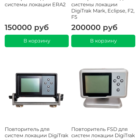
системы локации ERA2
системы локации
DigiTrak Mark, Eclipse, F2,
F5
150000 руб
200000 руб
В корзину
В корзину
Повторитель для
Повторитель FSD для
систем локации DigiTrak
систем локации DigiTrak