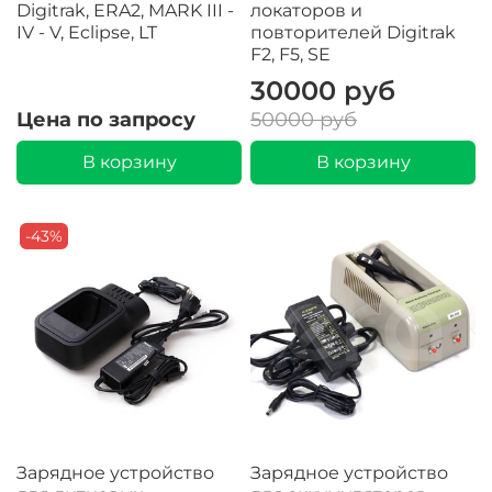
Digitrak, ERA2, MARK III -
локаторов и
IV - V, Eclipse, LT
повторителей Digitrak
F2, F5, SE
30000 руб
Цена по запросу
50000 руб
В корзину
В корзину
-43%
Зарядное устройство
Зарядное устройство