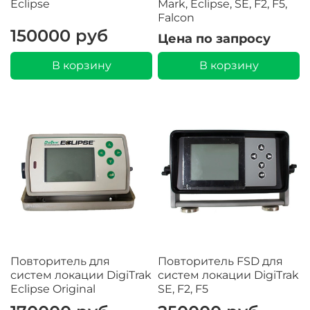
Eclipse
Mark, Eclipse, SE, F2, F5,
Falcon
150000 руб
Цена по запросу
В корзину
В корзину
Повторитель для
Повторитель FSD для
систем локации DigiTrak
систем локации DigiTrak
Eclipse Original
SE, F2, F5