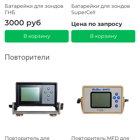
Батарейки для зондов
Батарейки для зондов
ГНБ
SuperCell
3000 руб
Цена по запросу
В корзину
В корзину
Повторители
Повторитель для
Повторитель MFD для