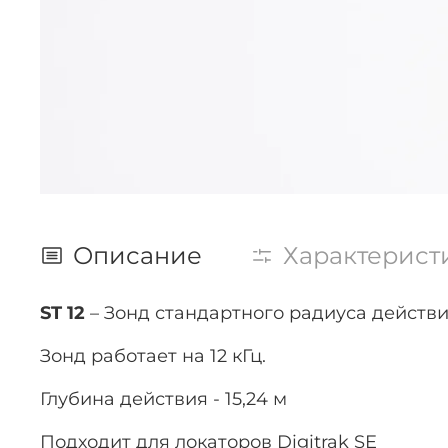
Описание
Характерист
ST 12
– Зонд стандартного радиуса действ
Зонд работает на 12 кГц.
Глубина действия -
15,24 м
Подходит для локаторов Digitrak SE