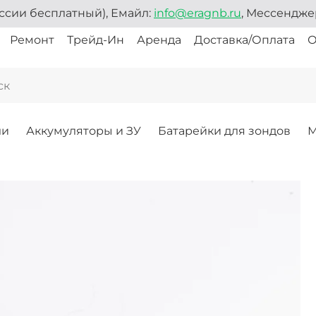
ссии бесплатный), Емайл:
info@eragnb.ru
, Мессендж
Ремонт
Трейд-Ин
Аренда
Доставка/Оплата
О
ли
Аккумуляторы и ЗУ
Батарейки для зондов
М