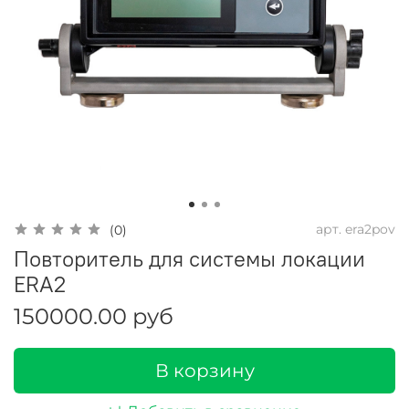
арт.
era2pov
(0)
Повторитель для системы локации
ERA2
150000.00 руб
В корзину