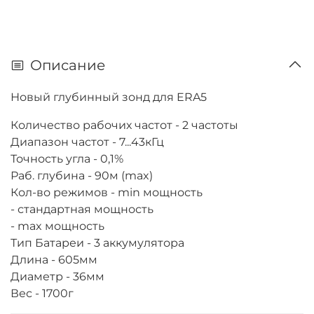
Описание
Новый глубинный зонд для ERA5
Количество рабочих частот - 2 частоты
Диапазон частот - 7...43кГц
Точность угла - 0,1%
Раб. глубина - 90м (max)
Кол-во режимов - min мощность
- стандартная мощность
- max мощность
Тип Батареи - 3 аккумулятора
Длина - 605мм
Диаметр - 36мм
Вес - 1700г