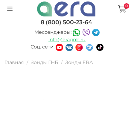
0
8 (800) 500-23-64
Мессенджеры:
info@eragnb.ru
Соц. сети:
Главная
Зонды ГНБ
Зонды ERA