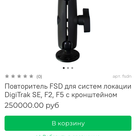
арт.
fsdn
(0)
Повторитель FSD для систем локации
DigiTrak SE, F2, F5 с кронштейном
250000.00 руб
В корзину