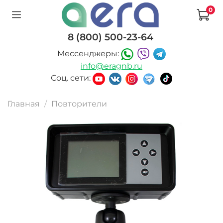
0
8 (800) 500-23-64
Мессенджеры:
info@eragnb.ru
Соц. сети:
Главная
Повторители