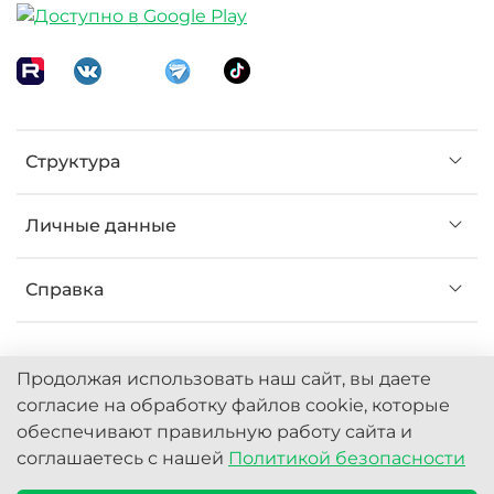
Структура
Личные данные
Справка
Продолжая использовать наш сайт, вы даете
согласие на обработку файлов cookie, которые
обеспечивают правильную работу сайта и
© 2022 Любое использование контента без
соглашаетесь с нашей
Политикой безопасности
письменного разрешения запрещено